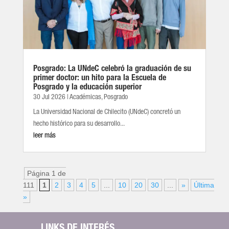
Posgrado: La UNdeC celebró la graduación de su
primer doctor: un hito para la Escuela de
Posgrado y la educación superior
30 Jul 2026
|
Académicas
,
Posgrado
La Universidad Nacional de Chilecito (UNdeC) concretó un
hecho histórico para su desarrollo...
leer más
Página 1 de
111
1
2
3
4
5
...
10
20
30
...
»
Última
»