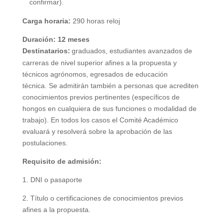
confirmar).
Carga horaria:
290 horas reloj
Duración: 12 meses
Destinatarios:
graduados, estudiantes ava
nzados de
carreras
de nivel superior
afines a la propuesta y
técnicos agrónomos, egresados de educación
técnica
.
Se admitirán también a personas que acrediten
conocimientos previos pertinentes (específicos de
hongos en cualquiera de sus funciones o modalidad de
trabajo)
.
En todos los casos el Comité Académico
evaluará y resolverá sobre la aprobación de las
postulaciones.
Requisito de admisión:
1. DNI o pasaporte
2. Título o certificaciones de conocimientos previos
afines a la propuesta.