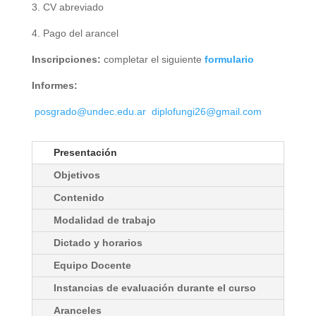
3. CV abreviado
4. Pago del arancel
Inscripciones:
completar el siguiente
formulario
Informes:
posgrado@undec.edu.ar
diplofungi26@gmail.com
Presentación
Objetivos
Contenido
Modalidad de trabajo
Dictado y horarios
Equipo Docente
Instancias de evaluación durante el curso
Aranceles