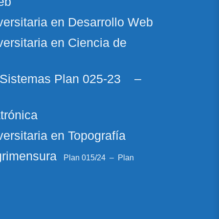
eb
versitaria en Desarrollo Web
ersitaria en Ciencia de
n Sistemas Plan
025-23
–
trónica
ersitaria en Topografía
Agrimensura
Plan 015/24
–
Plan