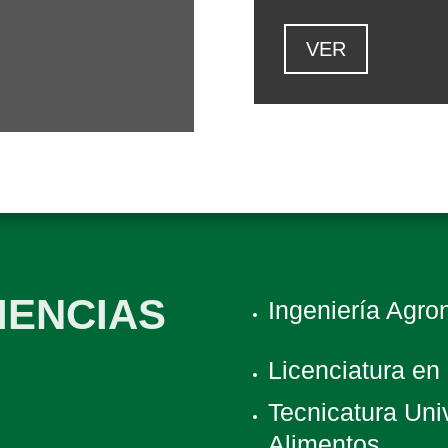
VER
IENCIAS
Ingeniería Agr
Licenciatura en
Tecnicatura Univ
Alimentos