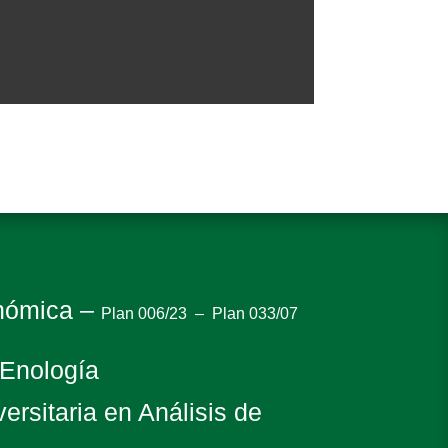
onómica –
Plan 006/23
–
Plan 033/07
 Enología
ersitaria en Análisis de