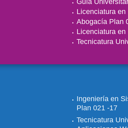
Guía Universita
Licenciatura en
Abogacía Plan
Licenciatura e
Tecnicatura Uni
Ingeniería en S
Plan
021 -17
Tecnicatura Univ