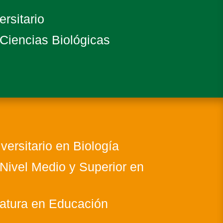
rsitario
 Ciencias Biológicas
versitario en Biología
Nivel Medio y Superior en
iatura en Educación