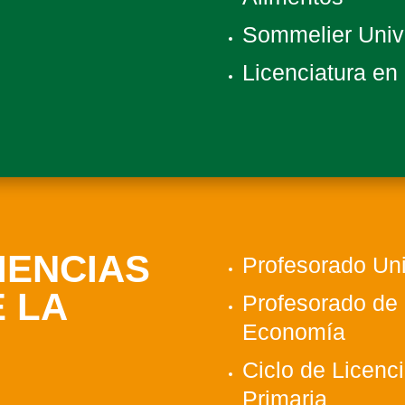
Sommelier Unive
Licenciatura en
IENCIAS
Profesorado Uni
 LA
Profesorado de 
Economía
Ciclo de Licenc
Primaria