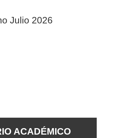
no Julio 2026
IO ACADÉMICO