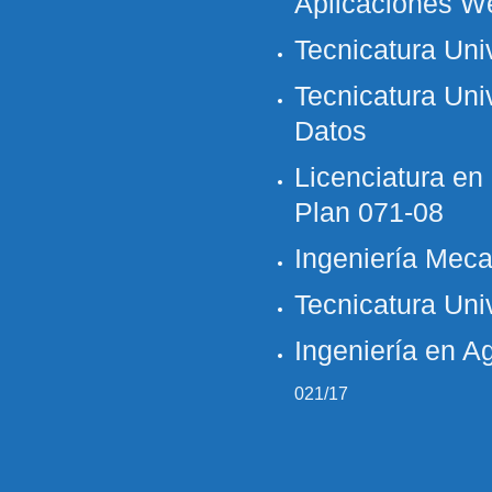
Aplicaciones W
Tecnicatura Uni
Tecnicatura Univ
Datos
Licenciatura e
Plan
071-08
Ingeniería Meca
Tecnicatura Univ
Ingeniería en 
021/17