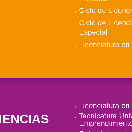
Ciclo de Licenci
Ciclo de Licenc
Especial
Licenciatura en
Licenciatura en
Tecnicatura Uni
IENCIAS
Emprendimiento