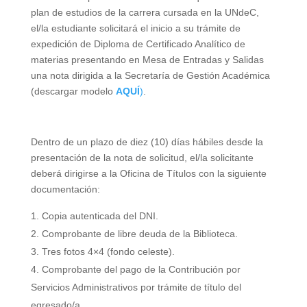
plan de estudios de la carrera cursada en la UNdeC,
el/la estudiante solicitará el inicio a su trámite de
expedición de Diploma de Certificado Analítico de
materias presentando en Mesa de Entradas y Salidas
una nota dirigida a la Secretaría de Gestión Académica
(descargar modelo
AQUÍ
)
.
Dentro de un plazo de diez (10) días hábiles desde la
presentación de la nota de solicitud, el/la solicitante
deberá dirigirse a la Oficina de Títulos con la siguiente
documentación:
Copia autenticada del DNI.
Comprobante de libre deuda de la Biblioteca.
Tres fotos 4×4 (fondo celeste).
Comprobante del pago de la Contribución por
Servicios Administrativos por trámite de título del
egresado/a.