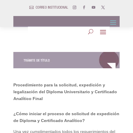

CORREO INSTITUCIONAL
Procedimiento para la solicitud, expedición y
legalización del Diploma Universitario y Certificado
Analítico Final
¿Cómo iniciar el proceso de solicitud de expedición
de Diploma y Certificado Analítico?
Una vez cumplimentados todos los requerimientos del