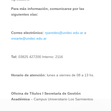
Para más información, comunicarse por las
siguientes vías:
Correo electrónico:
rparedes@undec.edu.ar
o
vrearte@undec.edu.ar
Tel:
03825 427200 Interno: 2116
Horario de atención:
lunes a viernes de 08 a 13 hs.
Oficina de Títulos l Secretaría de Gestión
Académica
– Campus Universitario Los Sarmientos.