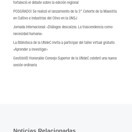
fortaleció el debate sobre la edición regional
POSGRADO| Se realizó el lanzamiento de la 3° Cohorte de la Maestría
en Cultivo e Industrias del Olivo en la UNSJ
Jornada Internacional: «Diálogos descalzos. La trascendencia como
necesidad humana»
La Biblioteca de la UNdeC invita a participar del taller virtual gratuito
«Aprender a investigar»
Gestión|El Honorable Consejo Superior de la UNdeC celebró una nueva
sesión ordinaria
Noticias Relacionadas