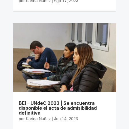
por
Karina Nuñez
|
Ago 17, 2023
BEI – UNdeC 2023 | Se encuentra
disponible el acta de admisibilidad
definitiva
por
Karina Nuñez
|
Jun 14, 2023