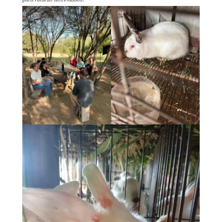
para futuras actividades.