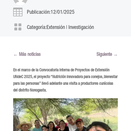

Publicación:12/01/2025

Categoría:
Extensión
|
Investigación
←
Más noticias
Siguiente
→
En el marco de la Convocatoria Interna de Proyectos de Extensión
UNdeC 2025, el proyecto “Nutrición innovadora para conejos, bienestar
para las personas” llevó adelante una visita a productores cunícolas
del distrito Nonogasta.