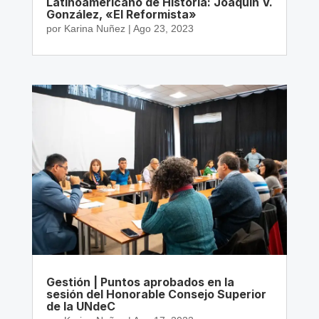
Latinoamericano de Historia: Joaquín V.
González, «El Reformista»
por
Karina Nuñez
|
Ago 23, 2023
Gestión | Puntos aprobados en la
sesión del Honorable Consejo Superior
de la UNdeC