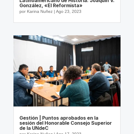
Latinoamericano de Historia: Joaquín V.
González, «El Reformista»
por
Karina Nuñez
|
Ago 23, 2023
Gestión | Puntos aprobados en la
sesión del Honorable Consejo Superior
de la UNdeC