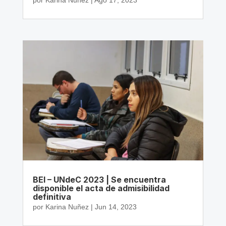
por
Karina Nuñez
|
Ago 17, 2023
BEI – UNdeC 2023 | Se encuentra
disponible el acta de admisibilidad
definitiva
por
Karina Nuñez
|
Jun 14, 2023