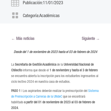

Publicación:11/01/2023

Categoría:
Académicas
←
Más noticias
Siguiente
→
Desde del 1 de noviembre de 2023 hasta el 03 de febrero de 2024
La
Secretaria de Gestión Académica
de la
Universidad Nacional de
Chilecito
informa que desde el
1 de noviembre y hasta el 3 de febrero
se encuentra abierta la inscripción para los estudiantes ingresantes al
ciclo lectivo 2024 en nuestra casa de estudios.
PASO 1
| Los aspirantes deberán realizar la preinscripción del
Sistema
de
Preinscripción a Carreras de la UNdeC
que se encontrará
habilitado
a partir del 01 de noviembre de 2023 al 03 de febrero de
2024
.