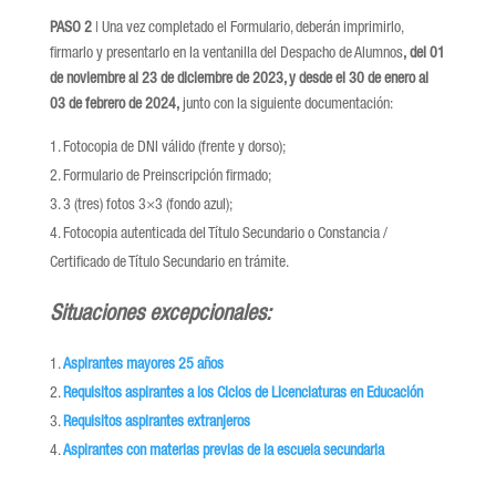
PASO 2
| Una vez completado el Formulario, deberán imprimirlo,
firmarlo y presentarlo en la ventanilla del Despacho de Alumnos
, del 01
de noviembre al 23 de diciembre de 2023, y desde el 30 de enero al
03 de febrero de 2024,
junto con la siguiente documentación:
Fotocopia de DNI válido (frente y dorso);
Formulario de Preinscripción firmado;
3 (tres) fotos 3×3 (fondo azul);
Fotocopia autenticada del Título Secundario o Constancia /
Certificado de Título Secundario en trámite.
Situaciones excepcionales:
Aspirantes mayores 25 años
Requisitos aspirantes a los Ciclos de Licenciaturas en Educación
Requisitos aspirantes extranjeros
Aspirantes con materias previas de la escuela secundaria