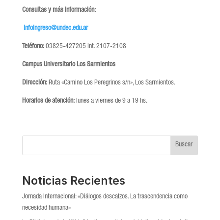
Consultas y más información:
infoingreso@undec.edu.ar
Teléfono:
03825-427205 Int. 2107-2108
Campus Universitario Los Sarmientos
Dirección:
Ruta «Camino Los Peregrinos s/n», Los Sarmientos.
Horarios de atención:
lunes a viernes de 9 a 19 hs.
Buscar
Noticias Recientes
Jornada Internacional: «Diálogos descalzos. La trascendencia como
necesidad humana»