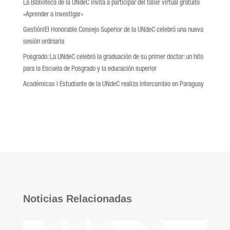
La Biblioteca de la UNdeC invita a participar del taller virtual gratuito
«Aprender a investigar»
Gestión|El Honorable Consejo Superior de la UNdeC celebró una nueva
sesión ordinaria
Posgrado: La UNdeC celebró la graduación de su primer doctor: un hito
para la Escuela de Posgrado y la educación superior
Académicas l Estudiante de la UNdeC realiza intercambio en Paraguay
Noticias Relacionadas