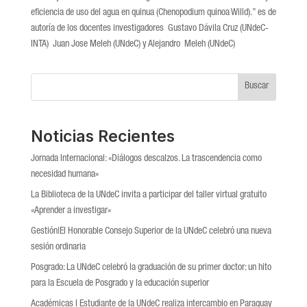
eficiencia de uso del agua en quinua (Chenopodium quinoa Willd).” es de
autoría de los docentes investigadores Gustavo Dávila Cruz (UNdeC-
INTA) Juan Jose Meleh (UNdeC) y Alejandro Meleh (UNdeC)
Buscar
Noticias Recientes
Jornada Internacional: «Diálogos descalzos. La trascendencia como
necesidad humana»
La Biblioteca de la UNdeC invita a participar del taller virtual gratuito
«Aprender a investigar»
Gestión|El Honorable Consejo Superior de la UNdeC celebró una nueva
sesión ordinaria
Posgrado: La UNdeC celebró la graduación de su primer doctor: un hito
para la Escuela de Posgrado y la educación superior
Académicas l Estudiante de la UNdeC realiza intercambio en Paraguay