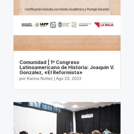
Comunidad | 1º Congreso
Latinoamericano de Historia: Joaquín V.
González, «El Reformista»
por
Karina Nuñez
|
Ago 23, 2023