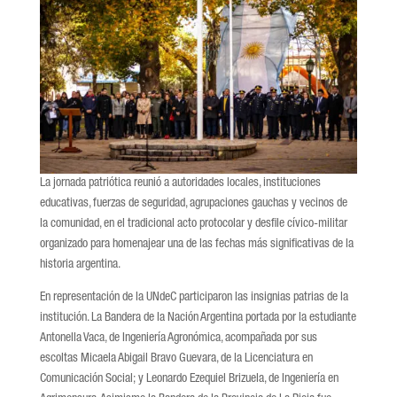
La jornada patriótica reunió a autoridades locales, instituciones
educativas, fuerzas de seguridad, agrupaciones gauchas y vecinos de
la comunidad, en el tradicional acto protocolar y desfile cívico-militar
organizado para homenajear una de las fechas más significativas de la
historia argentina.
En representación de la UNdeC participaron las insignias patrias de la
institución. La Bandera de la Nación Argentina portada por la estudiante
Antonella Vaca, de Ingeniería Agronómica, acompañada por sus
escoltas Micaela Abigail Bravo Guevara, de la Licenciatura en
Comunicación Social; y Leonardo Ezequiel Brizuela, de Ingeniería en