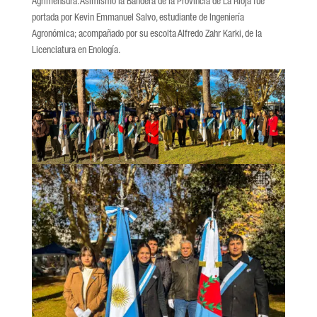
Agrimensura. Asimismo la Bandera de la Provincia de La Rioja fue
portada por Kevin Emmanuel Salvo, estudiante de Ingeniería
Agronómica; acompañado por su escolta Alfredo Zahr Karki, de la
Licenciatura en Enología.