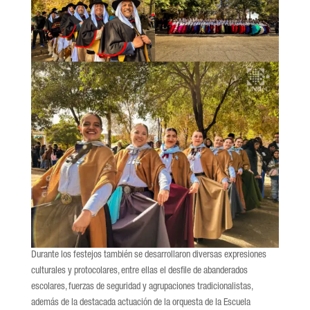
Durante los festejos también se desarrollaron diversas expresiones
culturales y protocolares, entre ellas el desfile de abanderados
escolares, fuerzas de seguridad y agrupaciones tradicionalistas,
además de la destacada actuación de la orquesta de la Escuela