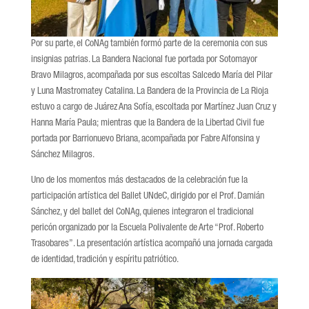
Por su parte, el CoNAg también formó parte de la ceremonia con sus
insignias patrias. La Bandera Nacional fue portada por Sotomayor
Bravo Milagros, acompañada por sus escoltas Salcedo María del Pilar
y Luna Mastromatey Catalina. La Bandera de la Provincia de La Rioja
estuvo a cargo de Juárez Ana Sofía, escoltada por Martínez Juan Cruz y
Hanna María Paula; mientras que la Bandera de la Libertad Civil fue
portada por Barrionuevo Briana, acompañada por Fabre Alfonsina y
Sánchez Milagros.
Uno de los momentos más destacados de la celebración fue la
participación artística del Ballet UNdeC, dirigido por el Prof. Damián
Sánchez, y del ballet del CoNAg, quienes integraron el tradicional
pericón organizado por la Escuela Polivalente de Arte “Prof. Roberto
Trasobares”. La presentación artística acompañó una jornada cargada
de identidad, tradición y espíritu patriótico.