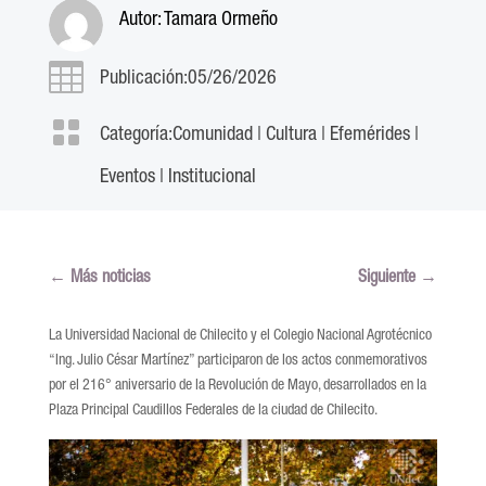
Autor:
Tamara Ormeño

Publicación:05/26/2026

Categoría:
Comunidad
|
Cultura
|
Efemérides
|
Eventos
|
Institucional
←
Más noticias
Siguiente
→
La Universidad Nacional de Chilecito y el Colegio Nacional Agrotécnico
“Ing. Julio César Martínez” participaron de los actos conmemorativos
por el 216° aniversario de la Revolución de Mayo, desarrollados en la
Plaza Principal Caudillos Federales de la ciudad de Chilecito.