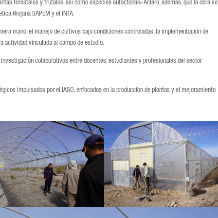
antas forestales y frutales, así como especies autóctonas» Aclaró, además, que la obra se
netica Riojana SAPEM y el INTA.
rimera mano, el manejo de cultivos bajo condiciones controladas, la implementación de
tra actividad vinculada al campo de estudio.
 investigación colaborativos entre docentes, estudiantes y profesionales del sector
tégicos impulsados por el IASO, enfocados en la producción de plantas y el mejoramiento