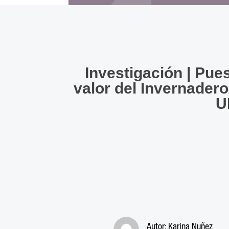
Investigación | Pue
valor del Invernadero
U
Autor:
Karina Nuñez