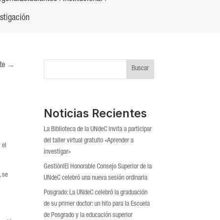
estigación
te
→
Buscar
Noticias Recientes
La Biblioteca de la UNdeC invita a participar
del taller virtual gratuito «Aprender a
 el
investigar»
Gestión|El Honorable Consejo Superior de la
, se
UNdeC celebró una nueva sesión ordinaria
Posgrado: La UNdeC celebró la graduación
de su primer doctor: un hito para la Escuela
de Posgrado y la educación superior