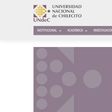
INSTITUCIONAL
ACADÉMICA
INVESTIGACI