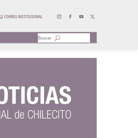

CORREO INSTITUCIONAL
Buscar