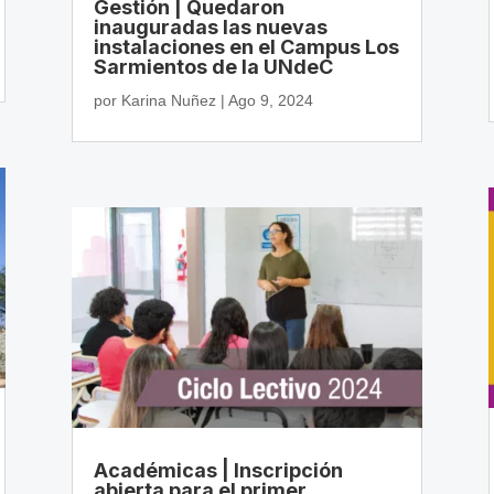
Gestión | Quedaron
inauguradas las nuevas
instalaciones en el Campus Los
Sarmientos de la UNdeC
por
Karina Nuñez
|
Ago 9, 2024
Académicas | Inscripción
abierta para el primer