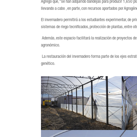
Agregó que, “se han adquirido bandejas para producir 1,650 pl
llevando a cabo , en parte, con recursos aportados por Agrogé
El invernadero permitirá a los estudiantes experimentar, de p
sistemas de riego tecnificados, protección de plantas, entre o
Además, este espacio facilitará la realización de proyectos de
agronómico.
La restauración del invernadero forma parte de los ejes estra
genético.