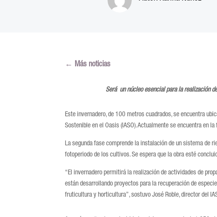
←
Más noticias
Será un núcleo esencial para la realización d
Este invernadero, de 100 metros cuadrados, se encuentra ubic
Sostenible en el Oasis (IASO). Actualmente se encuentra en la 
La segunda fase comprende la instalación de un sistema de rieg
fotoperiodo de los cultivos. Se espera que la obra esté conclu
“El invernadero permitirá la realización de actividades de pro
están desarrollando proyectos para la recuperación de especi
fruticultura y horticultura”, sostuvo José Roble, director del IA