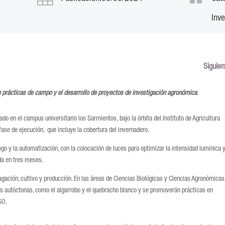
Inv
Siguien
e prácticas de campo y el desarrollo de proyectos de investigación agronómica
.
ado en el campus universitario los Sarmientos,
bajo la órbita del Instituto de Agricultura
fase de ejecución, que incluye la cobertura del invernadero.
o y la automatización, con la colocación de luces para optimizar la intensidad lumínica y
ida en tres meses.
pagación, cultivo y producción. En las áreas de Ciencias Biológicas y Ciencias Agronómicas
es autóctonas, como el algarrobo y el quebracho blanco y se promoverán prácticas en
SO.