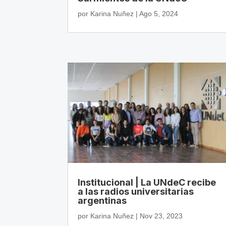
por
Karina Nuñez
|
Ago 5, 2024
Institucional | La UNdeC recibe
a las radios universitarias
argentinas
por
Karina Nuñez
|
Nov 23, 2023