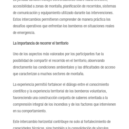
La jornada también incluyó conversaciones sobre fauna silvestre,
accesibilidad a zonas de montaña, planificación de recorridos, sistemas
de comunicación y equipamiento utilizado durante las intervenciones.
Estos intercambios permitieron comprender de manera práctica los
desafíos operativos que enfrentan los bomberos en situaciones reales
de emergencia.
La importancia de recorrer el territorio
Uno de los aspectos más valorados por los participantes fue la
posibilidad de compartir el recorrido en el territorio, observando
directamente las condiciones ambientales y las dificultades de acceso
que caracterizan a muchos sectores de montaña.
La experiencia permitió fortalecer el diálogo entre el conocimiento
científico y la experiencia territorial de los bomberos voluntarios,
favoreciendo una construcción conjunta de saberes orientada a la
comprensión integral de los incendios y de los factores que intervienen
en su comportamiento.
Este intercambio horizontal contribuye no solo al fortalecimiento de
capacidades técnicas, sino también a la consolidación de vínculos