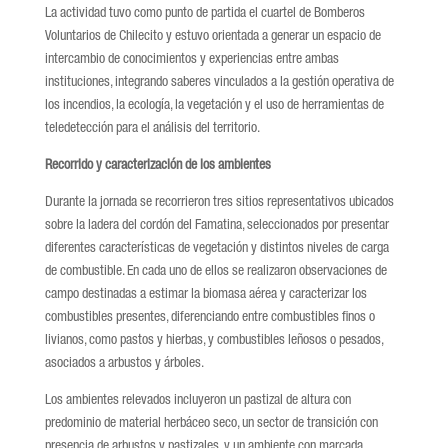
La actividad tuvo como punto de partida el cuartel de Bomberos
Voluntarios de Chilecito y estuvo orientada a generar un espacio de
intercambio de conocimientos y experiencias entre ambas
instituciones, integrando saberes vinculados a la gestión operativa de
los incendios, la ecología, la vegetación y el uso de herramientas de
teledetección para el análisis del territorio.
Recorrido y caracterización de los ambientes
Durante la jornada se recorrieron tres sitios representativos ubicados
sobre la ladera del cordón del Famatina, seleccionados por presentar
diferentes características de vegetación y distintos niveles de carga
de combustible. En cada uno de ellos se realizaron observaciones de
campo destinadas a estimar la biomasa aérea y caracterizar los
combustibles presentes, diferenciando entre combustibles finos o
livianos, como pastos y hierbas, y combustibles leñosos o pesados,
asociados a arbustos y árboles.
Los ambientes relevados incluyeron un pastizal de altura con
predominio de material herbáceo seco, un sector de transición con
presencia de arbustos y pastizales, y un ambiente con marcada