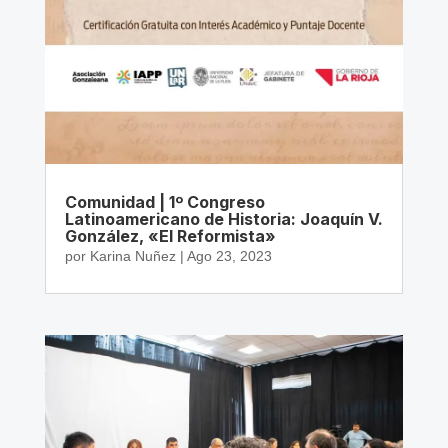
Comunidad | 1º Congreso
Latinoamericano de Historia: Joaquín V.
González, «El Reformista»
por
Karina Nuñez
|
Ago 23, 2023