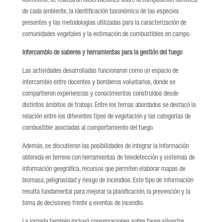
Asimismo, se realizaron observaciones sobre la composición florística
de cada ambiente, la identificación taxonómica de las especies
presentes y las metodologías utilizadas para la caracterización de
comunidades vegetales y la estimación de combustibles en campo.
Intercambio de saberes y herramientas para la gestión del fuego
Las actividades desarrolladas funcionaron como un espacio de
intercambio entre docentes y bomberos voluntarios, donde se
compartieron experiencias y conocimientos construidos desde
distintos ámbitos de trabajo. Entre los temas abordados se destacó la
relación entre los diferentes tipos de vegetación y las categorías de
combustible asociadas al comportamiento del fuego.
Además, se discutieron las posibilidades de integrar la información
obtenida en terreno con herramientas de teledetección y sistemas de
información geográfica, recursos que permiten elaborar mapas de
biomasa, peligrosidad y riesgo de incendios. Este tipo de información
resulta fundamental para mejorar la planificación, la prevención y la
toma de decisiones frente a eventos de incendio.