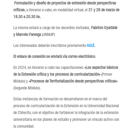
Formulación y diseño de proyectos de extensión desde perspectivas
críticas,
a llevarse a cabo, en modalidad virtual, el
21 y 28 de marzo de
18.30 a 20.30 hs.
La misma estará a cargo de los docentes invitados,
Fabricio Oyarbide
y Marvelo Farenga
(UNMdP)
Los interesados deberán inscribirse previamente
AQUÍ
.
El enlace de conexión se enviará vía correo electrónico
.
En 2024, se llevaron a cabo las capacitaciones
«Los aspectos básicos
de la Extensión crítica y los procesos de curricularización»
(Primer
Módulo) y
«Procesos de Territorialización desde perspectivas críticas»
(Segundo Módulo).
Estas instancias de formación se desarrollaron en el marco del
proceso de curricularización de la Extensión en la Universidad Nacional
de Chilecito, con el objetivo de fortalecer la integración de la extensión
universitaria en los planes de estudio y promover un vínculo activo con
la comunidad.