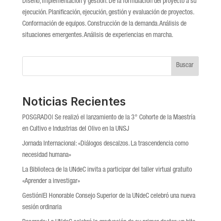
Diseño, implementación y gestión. De la formulación del proyecto a su
ejecución. Planificación, ejecución, gestión y evaluación de proyectos.
Conformación de equipos. Construcción de la demanda. Análisis de
situaciones emergentes. Análisis de experiencias en marcha.
Buscar
Noticias Recientes
POSGRADO| Se realizó el lanzamiento de la 3° Cohorte de la Maestría
en Cultivo e Industrias del Olivo en la UNSJ
Jornada Internacional: «Diálogos descalzos. La trascendencia como
necesidad humana»
La Biblioteca de la UNdeC invita a participar del taller virtual gratuito
«Aprender a investigar»
Gestión|El Honorable Consejo Superior de la UNdeC celebró una nueva
sesión ordinaria