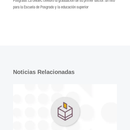
Posgrado: La UNdeC celebró la graduación de su primer doctor: un hito
para la Escuela de Posgrado y la educación superior
Noticias Relacionadas