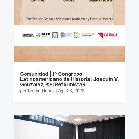
Comunidad | 1º Congreso
Latinoamericano de Historia: Joaquín V.
González, «El Reformista»
por
Karina Nuñez
|
Ago 23, 2023