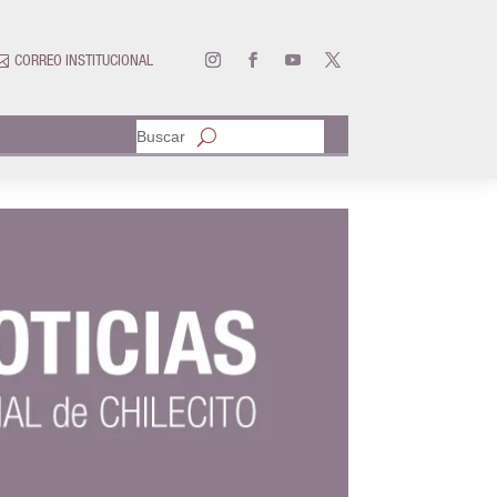

CORREO INSTITUCIONAL
Buscar