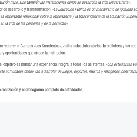
ución tiene, sino también las instalaciones donde se desarrolla la vida universitaria»
.
r de desarrollo y transformación:
«La Educación Pública es un mecanismo de igualdad so
es importante reflexionar sobre la importancia y la trascendencia de la Educación Superi
en la vida de las personas y de la sociedad».
recorrer el Campus «Los Sarmientos», visitar aulas, laboratorios, la biblioteca y los sec
s y oportunidades que ofrece la institución.
el objetivo es brindar una experiencia integral a todos los asistentes:
«Los estudiantes va
to actividades donde van a disfrutar de juegos, deportes, música y refrigerios, consider
 realización y el cronograma completo de actividades.