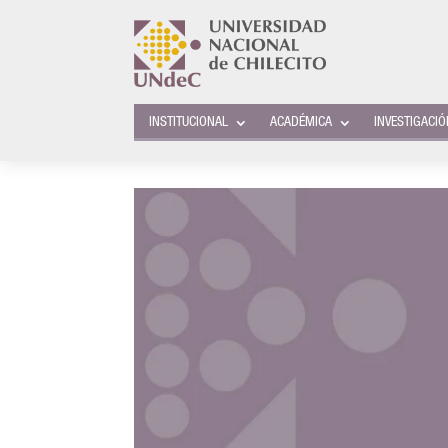
INSTITUCIONAL
ACADÉMICA
INVESTIGACI