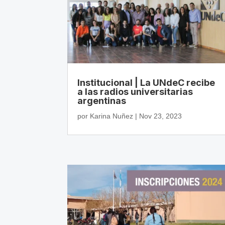
Institucional | La UNdeC recibe
a las radios universitarias
argentinas
por
Karina Nuñez
|
Nov 23, 2023