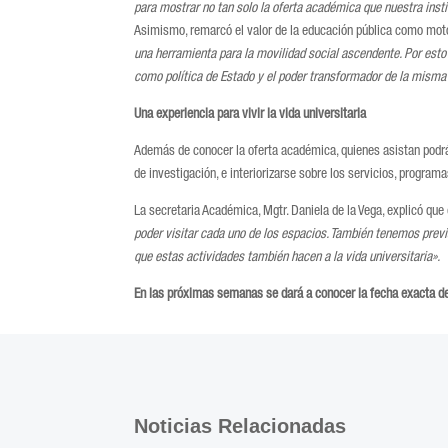
para mostrar no tan solo la oferta académica que nuestra instit
Asimismo, remarcó el valor de la educación pública como moto
una herramienta para la movilidad social ascendente. Por esto 
como política de Estado y el poder transformador de la misma 
Una experiencia para vivir la vida universitaria
Además de conocer la oferta académica, quienes asistan podrán 
de investigación, e interiorizarse sobre los servicios, programa
La secretaria Académica, Mgtr. Daniela de la Vega, explicó que 
poder visitar cada uno de los espacios. También tenemos previs
que estas actividades también hacen a la vida universitaria».
En las próximas semanas se dará a conocer la fecha exacta de
Noticias Relacionadas