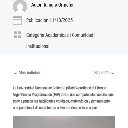
Autor:
Tamara Ormeño

Publicación:11/10/2025

Categoría:
Académicas
|
Comunidad
|
Institucional
←
Más noticias
Siguiente
→
La Universidad Nacional de Chilecito (UNdeC) participó del Torneo
Argentino de Programación (TAP) 2025, una competencia nacional que
pone a prueba las habilidades en lógica, matemática y pensamiento
computacional de estudiantes universitarios de todo el país.