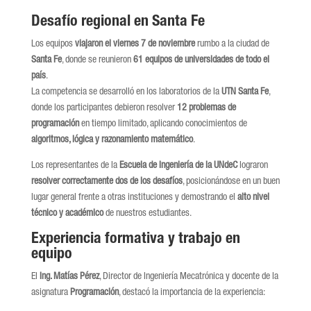
Desafío regional en Santa Fe
Los equipos
viajaron el viernes 7 de noviembre
rumbo a la ciudad de
Santa Fe
, donde se reunieron
61 equipos de universidades de todo el
país
.
La competencia se desarrolló en los laboratorios de la
UTN Santa Fe
,
donde los participantes debieron resolver
12 problemas de
programación
en tiempo limitado, aplicando conocimientos de
algoritmos, lógica y razonamiento matemático
.
Los representantes de la
Escuela de Ingeniería de la UNdeC
lograron
resolver correctamente dos de los desafíos
, posicionándose en un buen
lugar general frente a otras instituciones y demostrando el
alto nivel
técnico y académico
de nuestros estudiantes.
Experiencia formativa y trabajo en
equipo
El
Ing. Matías Pérez
, Director de Ingeniería Mecatrónica y docente de la
asignatura
Programación
, destacó la importancia de la experiencia: