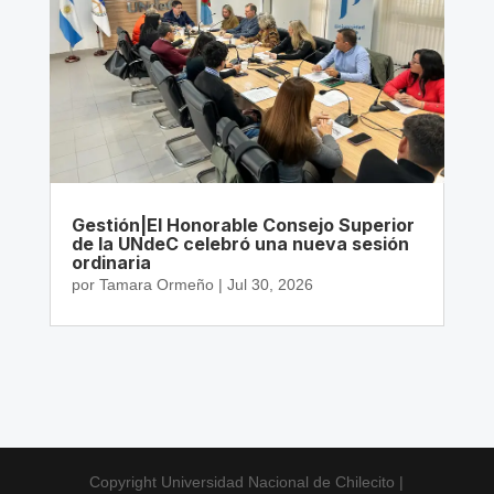
Gestión|El Honorable Consejo Superior
de la UNdeC celebró una nueva sesión
ordinaria
por
Tamara Ormeño
|
Jul 30, 2026
Copyright Universidad Nacional de Chilecito |