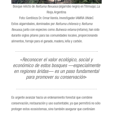
Bosque relicto de
Neltuma flexuosa
(algarrobo negro) en Tilimuqui, La
Rioja. Argentina
Foto: Gentileza Dr. Omar Varela. Investigador IAMRA UNdeC
Estos algarrobales, dominados por
Neltuma chilensis
y
Neltuma
flexuosa
, junto con especies como
Bulnesia retama
(retamo), han sido
durante siglos pilares para las comunidades locales, proporcionando
alimentos, forraje para el ganado, madera, leña y carbón.
……………………………………………………………..
«
Reconocer el valor ecológico, social y
económico de estos bosques —especialmente
en regiones áridas— es un paso fundamental
para promover su conservación
»
……………………………………………………………
Es urgente avanzar hacia un ordenamiento forestal que combine
conservación, restauración y uso sustentable, ya que permitirá no sólo
proteger estos ecosistemas, sino también asegurar que continúen