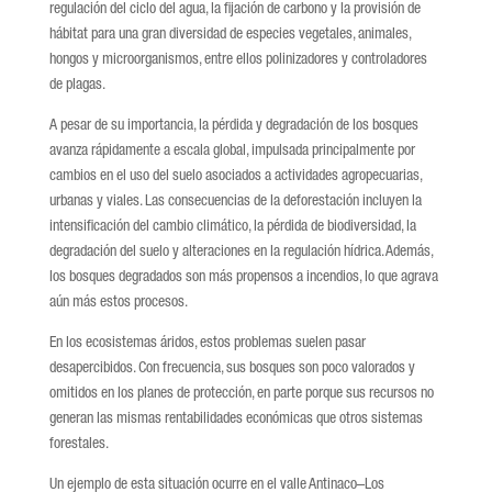
regulación del ciclo del agua, la fijación de carbono y la provisión de
hábitat para una gran diversidad de especies vegetales, animales,
hongos y microorganismos, entre ellos polinizadores y controladores
de plagas.
A pesar de su importancia, la pérdida y degradación de los bosques
avanza rápidamente a escala global, impulsada principalmente por
cambios en el uso del suelo asociados a actividades agropecuarias,
urbanas y viales. Las consecuencias de la deforestación incluyen la
intensificación del cambio climático, la pérdida de biodiversidad, la
degradación del suelo y alteraciones en la regulación hídrica. Además,
los bosques degradados son más propensos a incendios, lo que agrava
aún más estos procesos.
En los ecosistemas áridos, estos problemas suelen pasar
desapercibidos. Con frecuencia, sus bosques son poco valorados y
omitidos en los planes de protección, en parte porque sus recursos no
generan las mismas rentabilidades económicas que otros sistemas
forestales.
Un ejemplo de esta situación ocurre en el valle Antinaco–Los