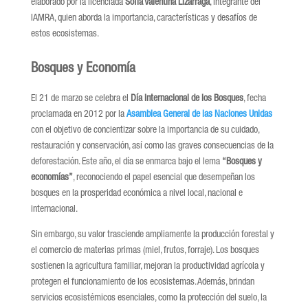
elaborado por la licenciada
Sofía Valentina Lizárraga
, integrante del
IAMRA, quien aborda la importancia, características y desafíos de
estos ecosistemas.
Bosques y Economía
El 21 de marzo se celebra el
Día internacional de los Bosques
, fecha
proclamada en 2012 por la
Asamblea General de las Naciones Unidas
con el objetivo de concientizar sobre la importancia de su cuidado,
restauración y conservación, así como las graves consecuencias de la
deforestación. Este año, el día se enmarca bajo el lema
“Bosques y
economías”
, reconociendo el papel esencial que desempeñan los
bosques en la prosperidad económica a nivel local, nacional e
internacional.
Sin embargo, su valor trasciende ampliamente la producción forestal y
el comercio de materias primas (miel, frutos, forraje). Los bosques
sostienen la agricultura familiar, mejoran la productividad agrícola y
protegen el funcionamiento de los ecosistemas. Además, brindan
servicios ecosistémicos esenciales, como la protección del suelo, la