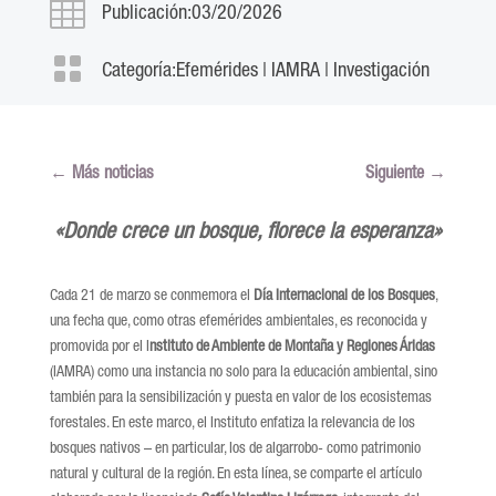

Publicación:03/20/2026

Categoría:
Efemérides
|
IAMRA
|
Investigación
←
Más noticias
Siguiente
→
«Donde crece un bosque, florece la esperanza»
Cada 21 de marzo se conmemora el
Día Internacional de los Bosques
,
una fecha que, como otras efemérides ambientales, es reconocida y
promovida por el I
nstituto de Ambiente de Montaña y Regiones Áridas
(IAMRA) como una instancia no solo para la educación ambiental, sino
también para la sensibilización y puesta en valor de los ecosistemas
forestales. En este marco, el Instituto enfatiza la relevancia de los
bosques nativos – en particular, los de algarrobo- como patrimonio
natural y cultural de la región. En esta línea, se comparte el artículo