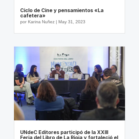
Ciclo de Cine y pensamientos «La
cafetera»
por
Karina Nuñez
|
May 31, 2023
UNdeC Editores participó de la XXIII
Feria del Libro de La Rioja y fortaleció el