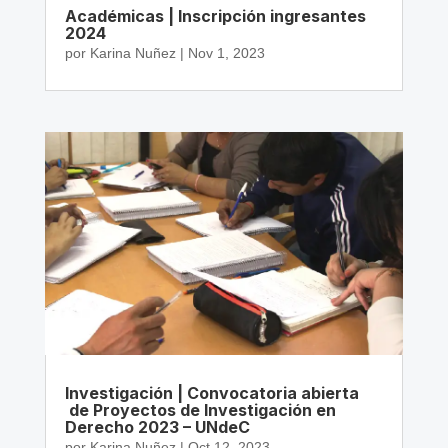
Académicas | Inscripción ingresantes
2024
por
Karina Nuñez
|
Nov 1, 2023
Investigación | Convocatoria abierta
de Proyectos de Investigación en
Derecho 2023 – UNdeC
por
Karina Nuñez
|
Oct 12, 2023