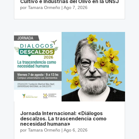
Cultivo e Industrias del Olivo en la UNSJ
por
Tamara Ormeño
|
Ago 7, 2026
Jornada Internacional: «Diálogos
descalzos. La trascendencia como
necesidad humana»
por
Tamara Ormeño
|
Ago 6, 2026