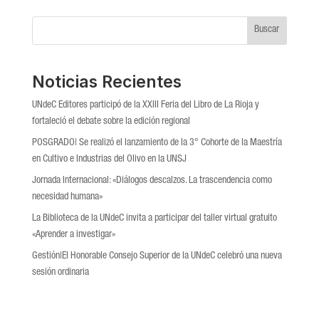
Buscar
Noticias Recientes
UNdeC Editores participó de la XXIII Feria del Libro de La Rioja y
fortaleció el debate sobre la edición regional
POSGRADO| Se realizó el lanzamiento de la 3° Cohorte de la Maestría
en Cultivo e Industrias del Olivo en la UNSJ
Jornada Internacional: «Diálogos descalzos. La trascendencia como
necesidad humana»
La Biblioteca de la UNdeC invita a participar del taller virtual gratuito
«Aprender a investigar»
Gestión|El Honorable Consejo Superior de la UNdeC celebró una nueva
sesión ordinaria