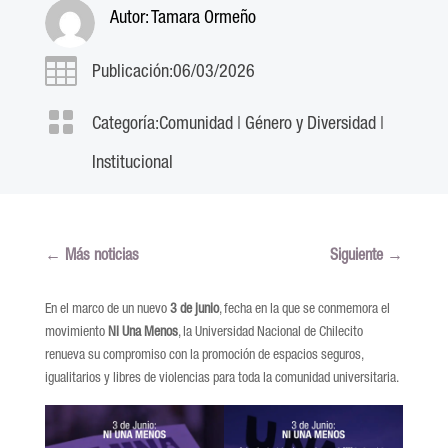
Autor:
Tamara Ormeño

Publicación:06/03/2026

Categoría:
Comunidad
|
Género y Diversidad
|
Institucional
←
Más noticias
Siguiente
→
En el marco de un nuevo
3 de junio
, fecha en la que se conmemora el
movimiento
Ni Una Menos
, la Universidad Nacional de Chilecito
renueva su compromiso con la promoción de espacios seguros,
igualitarios y libres de violencias para toda la comunidad universitaria.