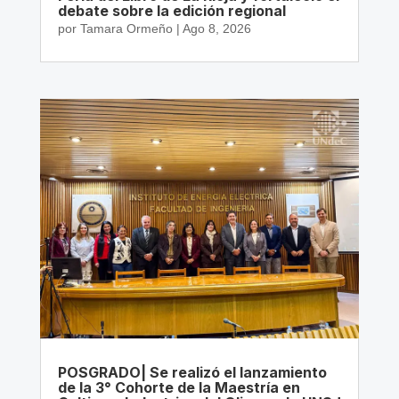
debate sobre la edición regional
por
Tamara Ormeño
|
Ago 8, 2026
POSGRADO| Se realizó el lanzamiento
de la 3° Cohorte de la Maestría en