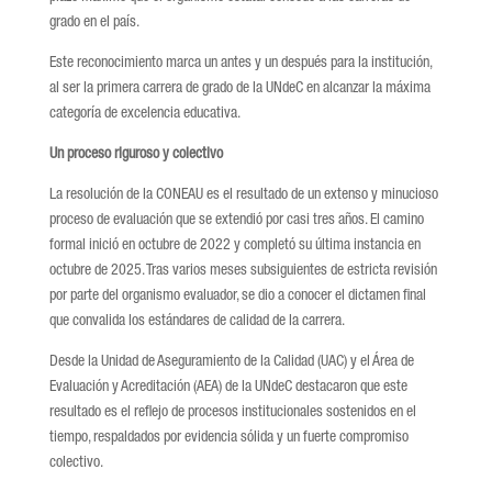
grado en el país.
Este reconocimiento marca un antes y un después para la institución,
al ser la primera carrera de grado de la UNdeC en alcanzar la máxima
categoría de excelencia educativa.
Un proceso riguroso y colectivo
La resolución de la CONEAU es el resultado de un extenso y minucioso
proceso de evaluación que se extendió por casi tres años. El camino
formal inició en octubre de 2022 y completó su última instancia en
octubre de 2025. Tras varios meses subsiguientes de estricta revisión
por parte del organismo evaluador, se dio a conocer el dictamen final
que convalida los estándares de calidad de la carrera.
Desde la Unidad de Aseguramiento de la Calidad (UAC) y el Área de
Evaluación y Acreditación (AEA) de la UNdeC destacaron que este
resultado es el reflejo de procesos institucionales sostenidos en el
tiempo, respaldados por evidencia sólida y un fuerte compromiso
colectivo.