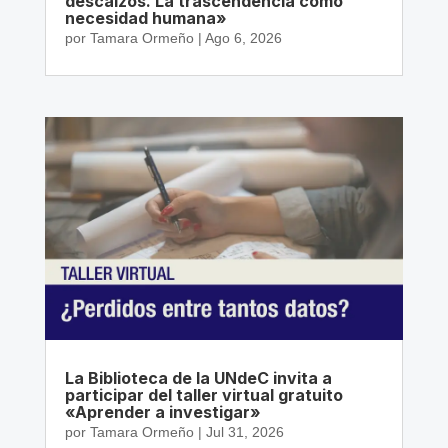
descalzos. La trascendencia como
necesidad humana»
por
Tamara Ormeño
|
Ago 6, 2026
La Biblioteca de la UNdeC invita a
participar del taller virtual gratuito
«Aprender a investigar»
por
Tamara Ormeño
|
Jul 31, 2026