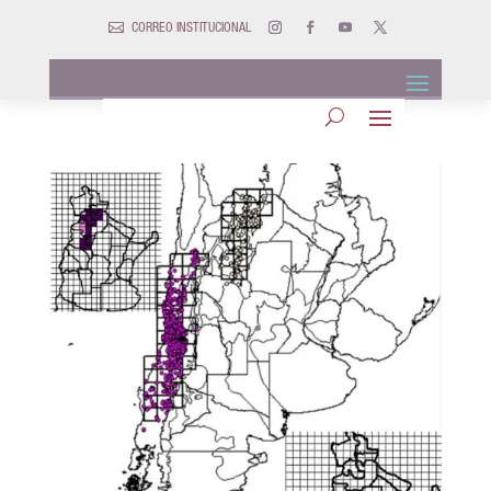

CORREO INSTITUCIONAL