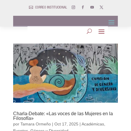

CORREO INSTITUCIONAL
Charla-Debate: «Las voces de las Mujeres en la
Filosofía»
por
Tamara Ormeño
|
Oct 17, 2025
|
Académicas
,
Eventos
,
Género y Diversidad