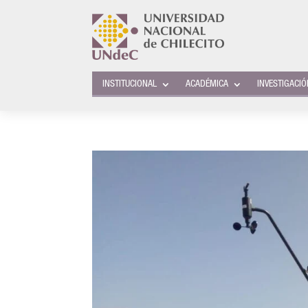
INSTITUCIONAL
ACADÉMICA
INVESTIGACI