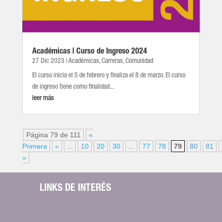
Académicas | Curso de Ingreso 2024
27 Dic 2023
|
Académicas
,
Carreras
,
Comunidad
El curso inicia el 5 de febrero y finaliza el 8 de marzo. El curso
de ingreso tiene como finalidad...
leer más
Página 79 de 111
«
Primera
«
...
10
20
30
...
77
78
79
80
81
»
LINKS DE INTERÉS