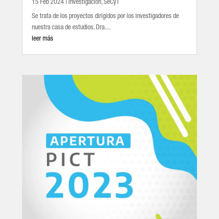
15 Feb 2024
|
Investigación
,
SeCyT
Se trata de los proyectos dirigidos por los investigadores de
nuestra casa de estudios, Dra....
leer más