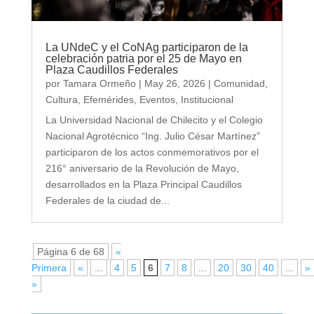
La UNdeC y el CoNAg participaron de la
celebración patria por el 25 de Mayo en
Plaza Caudillos Federales
por
Tamara Ormeño
|
May 26, 2026
|
Comunidad
,
Cultura
,
Efemérides
,
Eventos
,
Institucional
La Universidad Nacional de Chilecito y el Colegio
Nacional Agrotécnico “Ing. Julio César Martínez”
participaron de los actos conmemorativos por el
216° aniversario de la Revolución de Mayo,
desarrollados en la Plaza Principal Caudillos
Federales de la ciudad de...
Página 6 de 68
«
Primera
«
...
4
5
6
7
8
...
20
30
40
...
»
»